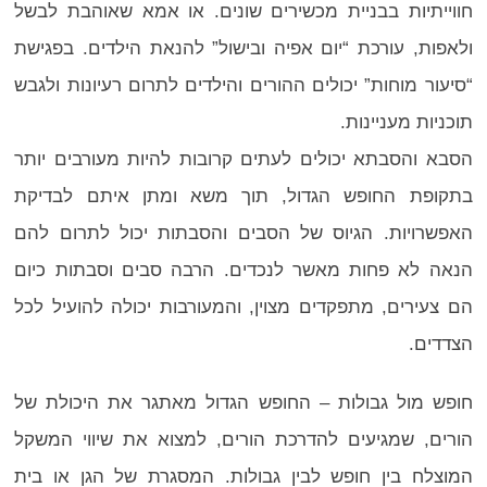
חווייתיות בבניית מכשירים שונים. או אמא שאוהבת לבשל
ולאפות, עורכת “יום אפיה ובישול” להנאת הילדים. בפגישת
“סיעור מוחות” יכולים ההורים והילדים לתרום רעיונות ולגבש
תוכניות מעניינות.
הסבא והסבתא יכולים לעתים קרובות להיות מעורבים יותר
בתקופת החופש הגדול, תוך משא ומתן איתם לבדיקת
האפשרויות. הגיוס של הסבים והסבתות יכול לתרום להם
הנאה לא פחות מאשר לנכדים. הרבה סבים וסבתות כיום
הם צעירים, מתפקדים מצוין, והמעורבות יכולה להועיל לכל
הצדדים.
חופש מול גבולות – החופש הגדול מאתגר את היכולת של
הורים, שמגיעים להדרכת הורים, למצוא את שיווי המשקל
המוצלח בין חופש לבין גבולות. המסגרת של הגן או בית