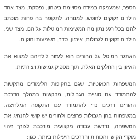
הספר, שמעניקה במידה מסויימת ביטחון, נפסקת. מצד אחד
הילדים זקוקים לחופש, למנוחה, לתקופה בה פחות מוכתב
להם בכל רגע נתון מה המשימות המוטלות עליהם. מצד שני,
הילדים זקוקים לגבולות, אירגון, סדר, משמעות וחוקים.
האתגר המוטל על ההורים הוא לעזור לילדיהם למצוא את
האיזון בין החלקים האלה, תוך מספיק גמישות ויצירתיות.
המשפחות הכאוטיות, שגם בתקופות הלימודים מתקשות
להתמודד עם סוגיית הגבולות, מבקשות במהלך הדרכת
ההורים דרכים כדי להתמודד עם התקופה המלחיצה.
במשפחות בהן הגבולות פרוצים ולהורים יש קושי להנהיג את
המשפחה, נדרשת עבודה מקצועית מורכבת לצורך זיהוי
מוקדי הקושי והכוחות והדרכים היעילות ביותר, כגון: