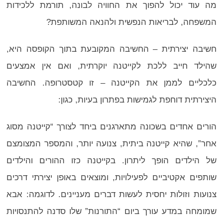
מה עוד יכול להפוך את החוויה לבונה, תורמת ללכידות
המשפחה, לבריאות הנפשית ולהנאה המשותפת?
חשיבה יצירתית – החשיבה המקובעת בתוך הקופסה היא,
שהילד חייב ללכת לקייטנה יוקרתית, ואם אין אמצעים
כלכליים לממן את הקייטנה – זו קטסטרופה. החשיבה
היצירתית דוחפת לגמישות בפתרון בעיות, כגון:
הורים אחדים בשכונה מתארגנים ביחד לצורך “קייטנה מסוג
אחר”, שהיא קייטנה ביתית, צנועה יותר, והמספר המצומצם
של הילדים הופך ליתרון. בקייטנה כזו ההורים והילדים
שותפים אקטיביים לפעילויות, ומוצאים באופן יצירתי דרכים
צנועות וזולות יחסית לעשות דברים מעניינים. לדוגמה: אבא
שמומחה במדע עורך ביום “התורנות” שלו סדנה להתנסויות