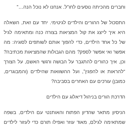
וחברים מהכיתה נוסעים לחו”ל. אנחנו לא נוכל הנה…”
התסכול של ההורים והילדים לגיטימי. יחד עם זאת, השאלה
היא איך לייצג את קול המציאות בצורה כנה ומתאימה לגיל
של כל אחד הילדים, כדי להפוך אותם לשותפים לסוגיה: מה
אפשר ואי אפשר לספק? מהם הגבולות שהמציאות מכתיבה?
וכן, איך כהורים להתגבר על הבושה ורגשי האשם, על הצורך
“להראות או להפגין”, ועל ההשוואות שהילדים (והמבוגרים,
כמובן) עורכים עם האחרים בסביבה?
הדרכת הורים בניהול דיאלוג עם הילדים
הניסיון מתאר שהדיון הפתוח והאותנטי עם הילדים, בשפה
שמתאימה לגילם, מאוד עוזר ואפילו תורם כדי לעזור לילדים