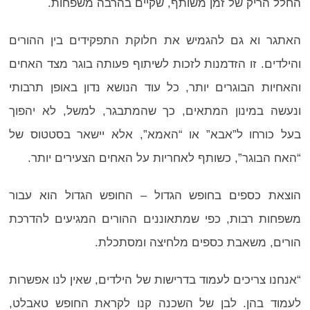
החלל הריק של זמן משותף, שקיים בהרבה משפחות.
האתגר וא גם להגמיש את חלוקת התפקידים בין ההורים
והילדים. זו הזדמנות לזכות לשיתוף פעותה בוגר מצד האחים
והאחיות הבוגרים יותר, כל עוד הנושא נדון באופן תרבותי
ונעשה במינון המתאים, כך שהמתבגר, למשל, לא יהפוך
בעל כורחו ל”אבא” או “האמא”, אלא יישאר בסטטוס של
“האח הבוגר”, כשותף לאחריות על האחים הצעירים יותר.
הוצאת כספים בחופש הגדול – החופש הגדול הוא עבור
משפחות רבות, כפי שמתאוננים ההורים המגיעים להדרכת
הורים, משאבת כספים מלחיצה ומסתכלת.
“אנחנו צריכים לעמוד בדרישות של הילדים, שאין לנו אפשרות
לעמוד בהן. לבן של השכנה קנו לקראת החופש טאבלט,