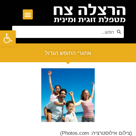
פתח סרגל נגישות
אתגרי החופש הגדול
(צילום אילוסטרציה: Photos.com)