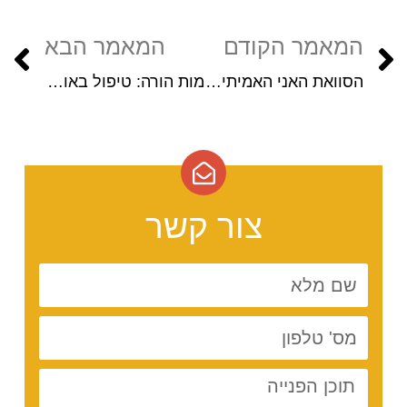
המאמר הקודם
המאמר הבא
הסוואת האני האמיתי וגילויו בטיפול הפרטני
מות הורה: טיפול באובדן ושכול
צור קשר