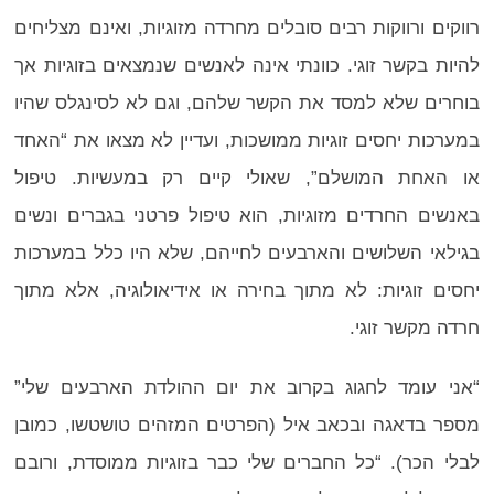
רווקים ורווקות רבים סובלים מחרדה מזוגיות, ואינם מצליחים
להיות בקשר זוגי. כוונתי אינה לאנשים שנמצאים בזוגיות אך
בוחרים שלא למסד את הקשר שלהם, וגם לא לסינגלס שהיו
במערכות יחסים זוגיות ממושכות, ועדיין לא מצאו את “האחד
או האחת המושלם”, שאולי קיים רק במעשיות. טיפול
באנשים החרדים מזוגיות, הוא טיפול פרטני בגברים ונשים
בגילאי השלושים והארבעים לחייהם, שלא היו כלל במערכות
יחסים זוגיות: לא מתוך בחירה או אידיאולוגיה, אלא מתוך
חרדה מקשר זוגי.
“אני עומד לחגוג בקרוב את יום ההולדת הארבעים שלי”
מספר בדאגה ובכאב איל (הפרטים המזהים טושטשו, כמובן
לבלי הכר). “כל החברים שלי כבר בזוגיות ממוסדת, ורובם