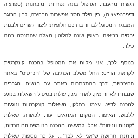
רגשית מהעבר. הטיפול בונה נפרדות ומובחנות (ספרציה
ודיפרנציאציה), בין הילד חסר אפשרות הבחירה, לבין הבוגר
המבוגר המסוגל לבחור בדרכם חלופיות: ליצור קשרים ולבנות
יחסים בריאים, באופן שונה לחלוטין מאלה שהתנסה בהם
כילד.
בנוסף לכך, אני מלווה את המטופל בהכנה קונקרטית
לקראת הדייט: החל משלב הכתיבה של “הכרטיס” באתר
ההיכרויות, דרך ההתכתבות באתר עם הנשים והגברים
שנבחרו לאחר מיון. לאחר מכן, עולות בטיפול השאלות בנוגע
להכנה לדייט עצמו. בחלקן, השאלות קונקרטיות ונוגעות
ללבוש, האיפור, המקום המתאים ועוד. לכאורה, שאלות
“קטנות וזניחות”. אבל, למעשה, ההכנה הזו מפחיתה חרדות,
ונותנת תחושה ש”אני לא לבד”… על כך נוספות שאלות