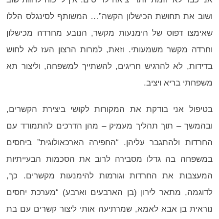
ושוב את תחושת הכישלון הקשה”… המשותף לסינגלס הללו
שאימצו דפוס של הימנעות מקשר, הנובע מחרדה מכישלון
וחרדה מקשר משמעותי. וזאת, למרות הרצון העז לא לחוש
בדידות, לא להרגיש חריגים, להשתייך למשפחה, וליצור תא
משפחתי בריא ויציב.
בטיפול אני בודקת את המקורות לקושי ביצירת הקשרים,
ובהמשך – תוך תהליך מעמיק – מהן הדרכים להתמודד עם
החרדות ולהתגבר עליהן. “החפירה הארכאולוגית” ביחסים
במשפחה בה גדלו מסבירה לרוב את הסכמות הבעייתיות
המעצבות את החרדות וגורמות להימנעות מקשרים. כך,
לדוגמה, מתאר לירון (בן הארבעים וארבע) “מערכת יחסים
נוראית בן אבא לאמא, שמרתיעה אותי ליצור קשרים עם בת