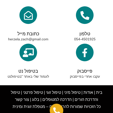
טלפון
כתובת מייל
herzela.zach@gmail.com
054-4501925
פייסבוק
בטיפול נט
עקבו אחרי בפייסבוק
לעמוד שלי באתר "בטיפולנט
בית
|
אודות
|
טיפול מיני
|
טיפול זוגי
|
טיפול פרטני
|
טיפול
והדרכת הורים
|
הדרכה למטופלים
|
בלוג
|
צור קשר
כ
ל הזכויות שמורות להרצלה צח – מטפלת זוגית ומינית