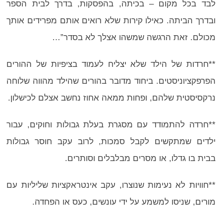
לבד בכל מקום – בכיתה, בהפסקות, בדרך לבית הספר
ובדרך הביתה. כאילו קירות שלא רואים אותם מפרידים אותך
מכולם. זאת הרגשה שמשהו אצלך לא בסדר”…
**חרדות של הילד שלא יצליח לעמוד בציפיות של ההורים
הפרפקציוניסטים. ביחוד מדובר בהורים שהילד מהווה שלוחה
נרקסיסטית שלהם, ופחות ממאה אחוז נחשב אצלם לכישלון.
**חרדה להתמודד עם מסגרת בעלת גבולות וחוקים, עבור
ילדים שמתקשים לקבל סמכות, לרוב עקב חוסר גבולות
בבית בו גדלו, או מסרים מבלבלים וסותרים.
**חוויות לא נעימות שנוצרו, עקב אינטראקציות שליליות עם
מורים, שניסו למשמע על ידי עונשים, כעס או הפחדה.