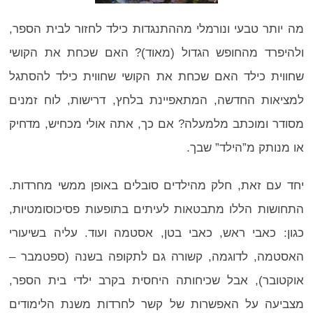
מה יותר טבעי ונורמלי מההתנגדות כילד לחזור לבית הספר,
ולהיפרד מהחופש הגדול (מאוד)? האם שכחת את הקושי
שחווית כילד האם שכחת את הקושי שחווית כילד להסתגל
למציאות החדשה, המתאפיינת בלחץ, דרישות, לוח זמנים
מסודר ומוכתב מלמעלה? אם כך, אתה אולי מכחיש, מדחיק
או מנותק מ”הילד” שבך.
יחד עם זאת, חלק מהילדים סובלים באופן ממשי מחרדות.
התחושות הללו מתבטאות לעיתים בתופעות פסיכוסומטיות,
כגון: כאבי ראש, כאבי בטן, אסטמה ועוד. עליה בשיעורי
האסטמה, לדוגמה, קשורה גם לתקופה בשנה (ספטמבר –
אוקטובר), אבל שכיחותה היחסית בקרב ילדי בית הספר,
מצביעה על האפשרות של קשר לחרדות משנת הלימודים