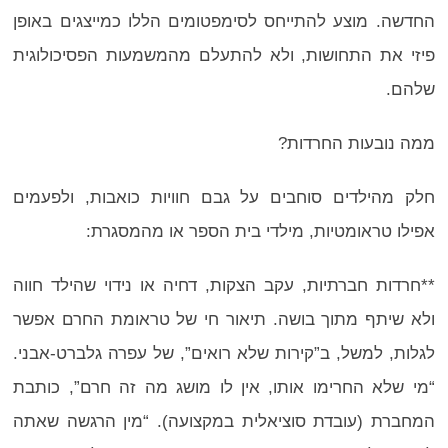
החדשה. מוצע להתייחס לסימפטומים הללו כמייצגים באופן
פיזי את התחושות, ולא להתעלם מהמשמעות הפסיכולוגית
שלהם.
ממה נובעות החרדות?
חלק מהילדים סוחבים על גבם חוויות כואבות, ולפעמים
אפילו טראומטיות, מילדי בית הספר או מהמסגרת:
**חרדות חברתיות, עקב הצקות, דחיה או נידוי שהילד חווה
ולא שיתף מתוך בושה. תיאור חי של טראומת החרם אפשר
לגלות, למשל, ב”קירות שלא רואים”, של עפרה גלברט-אבני.
“מי שלא החרימו אותו, אין לו מושג מה זה חרם”, כותבת
המחברת (עובדת סוציאלית במקצועה). “מין הרגשה שאתה