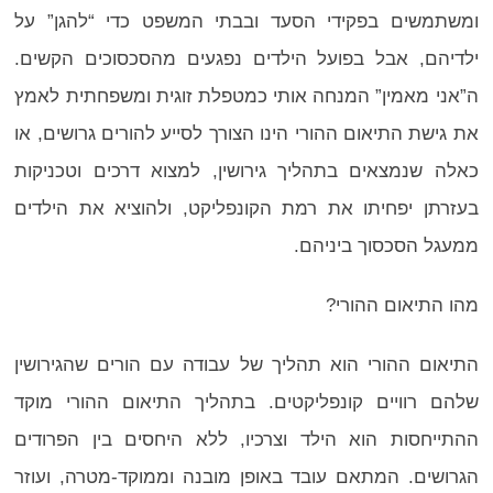
ומשתמשים בפקידי הסעד ובבתי המשפט כדי “להגן” על
ילדיהם, אבל בפועל הילדים נפגעים מהסכסוכים הקשים.
ה”אני מאמין” המנחה אותי כמטפלת זוגית ומשפחתית לאמץ
את גישת התיאום ההורי הינו הצורך לסייע להורים גרושים, או
כאלה שנמצאים בתהליך גירושין, למצוא דרכים וטכניקות
בעזרתן יפחיתו את רמת הקונפליקט, ולהוציא את הילדים
ממעגל הסכסוך ביניהם.
מהו התיאום ההורי?
התיאום ההורי הוא תהליך של עבודה עם הורים שהגירושין
שלהם רוויים קונפליקטים. בתהליך התיאום ההורי מוקד
ההתייחסות הוא הילד וצרכיו, ללא היחסים בין הפרודים
הגרושים. המתאם עובד באופן מובנה וממוקד-מטרה, ועוזר