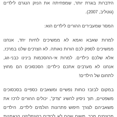
הידברות בוגרת יותר, שמפחיתה את הנזק הנגרם לילדים
(גוטליב, 2007).
המסר שמעבירים ההורים לילדים הוא:
למרות שאבא ואמא לא ממשיכים לחיות יחד, אנחנו
ממשיכים לספק לכם הורות נאותה. לא הצרכים שלנו במרכז,
אלא שלכם כילדים. למרות אי-ההסכמות בינינו כבני-זוג,
אנחנו לא מערבים אתכם כילדים: הסכסוכים הם מחוץ
לתחום של הילדים!
במקום לבזבז כוחות נפשיים ומשאבים כספיים בסכסוכים
משפטיים, תוך ניסיון להשיג “צדק”, יכולים ההורים לרכז את
משאביהם לצורך חיפוש פתרונות הולמים לילדים. הילדים
מרוויחים מכך, משום שהם לא לכודים בקונפליקט הנאמנות