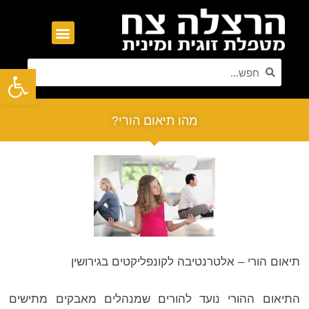
פתח סרגל נגישות
מהו תיאום הורי?
תיאום הורי – אלטרנטיבה לקונפליקטים בגירושין
התיאום ההורי נועד להורים שמנהלים מאבקים מתישים