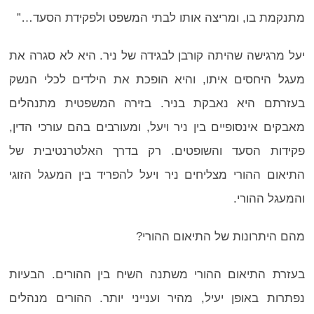
מתנקמת בו, ומריצה אותו לבתי המשפט ולפקידת הסעד…”
יעל מרגישה שהיתה קורבן לבגידה של ניר. היא לא סגרה את
מעגל היחסים איתו, והיא הופכת את הילדים לכלי הנשק
בעזרתם היא נאבקת בניר. בזירה המשפטית מתנהלים
מאבקים אינסופיים בין ניר ויעל, ומעורבים בהם עורכי הדין,
פקידות הסעד והשופטים. רק בדרך האלטרנטיבית של
התיאום ההורי מצליחים ניר ויעל להפריד בין המעגל הזוגי
והמעגל ההורי.
מהם היתרונות של התיאום ההורי?
בעזרת התיאום ההורי משתנה השיח בין ההורים. הבעיות
נפתרות באופן יעיל, מהיר וענייני יותר. ההורים מנהלים