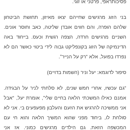
פסיכותראפי, פרטני או זוגי.
בני הזוג מרגישים שחייהם יצאו מאיזון, תחושת הביטחון
שלהם הופרה, והם חווים אובדן שליטה, כאב וחוסר אונים.
השניים מרגישים חרדה, הצפה רגשית וכעס. בייחוד באה
הדינמיקה של הזוג בקונפליקט גבוה לידי ביטוי כאשר הם לא
נפרדו בפועל, אלא “רק על הנייר”.
סיפור לדוגמא: יעל וניר (השמות בדויים)
“גם עכשיו, אחרי חמש שנים, לא סלחתי לניר על הבגידה.
אמנם כאילו המשכתי הלאה בחיים שלי”, אומרת יעל, “אבל
אני ממשיכה להרגיש את הזעם והעלבון מפעפעים בי. אני לא
סולחת לו, ביחוד מפני שהוא המשיך הלאה והוא חי עם
המכשפה הזאת. גם הילדים מרגישים כמוני. אז אני