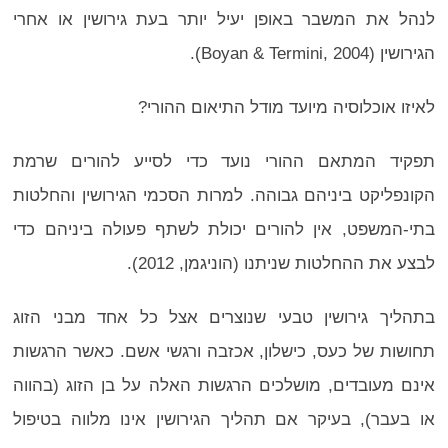
לנהל את המשבר באופן יעיל יותר בעת גירושין או אחרי
הגירושין (Boyan & Termini, 2004).
לאיזו אוכלוסיה מיועד מודל התיאום ההורי?
תפקיד המתאם ההורי נועד כדי לסייע להורים שרמת
הקונפליקט ביניהם גבוהה. למרות הסכמי הגירושין והחלטות
בתי-המשפט, אין להורים יכולת לשתף פעולה ביניהם כדי
לבצע את ההחלטות שניתנו (הוניגמן, 2012).
בתהליך גירושין טבעי שנוצרים אצל כל אחד מבני הזוג
תחושות של כעס, כישלון, אכזבה ורגשי אשם. כאשר הרגשות
אינם מעובדים, מושלכים הרגשות האלה על בן הזוג (בהווה
או בעבר), בעיקר אם תהליך הגירושין אינו מלווה בטיפול