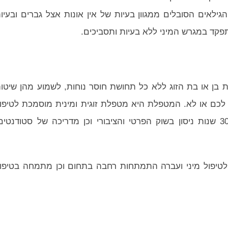
גילאים הסובלים ממגוון בעיות של אין אונות אצל גברים ובעיו
תפקד במגרש המיני ללא בעיות ותסביכים.
בן או בת הזוג ללא כל תחושת חוסר נוחות, לשמוע מהן שיטו
לכם או לא. המטפלת היא מטפלת זוגית ומינית מוסמכת לטיפו
ביחידים או בזוגות, מוסמכת לטיפול זוגי ומשפחתי עם 30 שנות ניסון בשוק הפרטי והציבורי וכן מדריכה של סטודנטי
לטיפול מיני ועברה התמתחות רחבה בתחום וכן מתמחה בטיפו