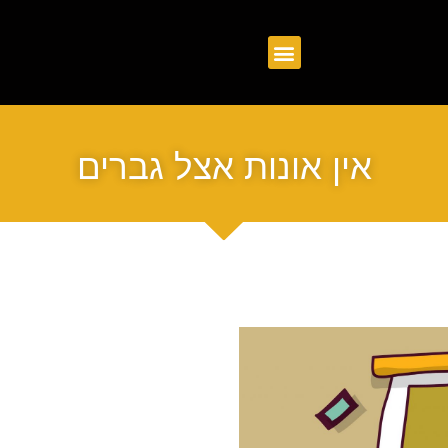
אין אונות אצל גברים