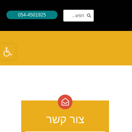
054-4501925
פתח סרגל נגישות
צור קשר