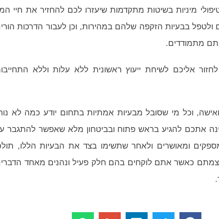
וטיפולי מיניות בשיטות מתקדמות שיעזרו לכם להחזיר את חיי המי
ם ולטפל בבעיות הזקפה שלהם במהירות, וכן לעבור הדרכות הורי
אתם מתמודדים.
לחזור אליכם לשיחת ייעוץ ראשונית ללא עלות וללא התחייבו
אישה, וכל מי שסובל מבעיות אמתיות בתחום יודע כמה לא נוח
מינה אתכם להגיע בראש פתוח ובביטחון מלא שאפשר להתגבר ע
מספקים ומאושרים ולאחר שתשימו בצד את הבעיות הללו, תולכ
וצמתם כאשר אתם לוקחים בהם חלק פעיל ונהנים מאחד הדברי