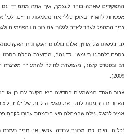
התפקידים שאתה בוחר לעצמך, איך אתה מתמודד עם בעיו
אפשרות להגדיר באופן כללי את משמעות החיים. לכל אדם 
צריך המטפל לעזור לאדם לגלות את כוחותיו הפנימיים ולגבש ל
גם בגישתו של ארוין יאלום בולטים העקרונות האקזיסטנצ
בספרו “להביט בשמש”, לדוגמה, מתוארת מחלת הסרטן כ”חו
רב ובסטרס קיצוני, מאפשרת לחולה להתעורר משיגרת יו
2009).
עבור האחד המשמעות החדשה היא הקשר עם בן או בת
האחר זו הזדמנות לתקן את פצעי הילדות של ילדיו וליצור
אמיר למשל, גילה שהמחלה היא הזדמנות עבורו לקחת פס
“כל חיי הייתי כמו מכונת עבודה. עכשיו אני מכיר בעזרת