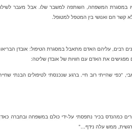
ותיו במסגרת המשפחה, השותפה למשבר שלו. אבל מעבר לשילו
א קשר חם ואנושי בין המטפל למטופל.
ים רבים, עליהם האדם מתאבל במסגרת הטיפול: אובדן הבריאו
ם מפגישים את האדם עם חוויות של אובדן שליטה:
בי, “כפי שהייתי רוב חיי. ברגע שנכנסתי לטיפולים הבנתי שחיית
וגרים כמהנדס בכיר נתפסתי על-ידי כולם במשפחה ובחברה כאד
רגשית, ממש עלה נידף…”