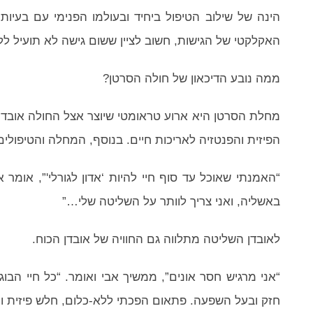
הינה של שילוב הטיפול ביחיד ובעולמו הפנימי עם בעי
האקלקטי של הגישות, חשוב לציין ששום גישה לא תועיל לל
ממה נובע הדיכאון של חולה הסרטן?
מחלת הסרטן היא ארוע טראומטי שיוצר אצל החולה אובדנ
הפיזית והפנטזיה לאריכות חיים. בנוסף, המחלה והטיפולי
“האמנתי שאוכל עד סוף חיי להיות ‘אדון לגורלי'”, אומר א
באשליה, ואני צריך לוותר על השליטה שלי…”
לאובדן השליטה מתלווה גם החוויה של אובדן הכוח.
“אני מרגיש חסר אונים”, ממשיך אבי ואומר. “כל חיי הב
חזק ובעל השפעה. פתאום הפכתי ללא-כלום, חלש פיזית ו