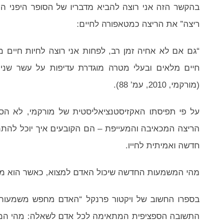
בהקשר הזה אני רוצה להביא מדבריו של הסופר היפני ה
ריצה” את הריצה כמטאפורה לחיים:
“גם אם לא אחיה זמן רב, לפחות אני רוצה לחיות חיים 
חיים מלאים ובעלי מטרה מוגדרת עדיפות על עשר שני
(מורקמי, 2010, עמ’ 88).
על פי תפיסתו האקזיסטנציאליסטית של מורקמי, לא 
הריצה המכאיבה והמעייפת – הם הקובעים איך יוכל לה
חדשה ואמיתית לחייו.
מהי המשמעות החדשה שיכול האדם למצוא, כאשר הוא מרגי
בספרו החשוב של ויקטור פרנקל “האדם מחפש משמעות”,
התשובה הספציפית המתאימה לכל אדם לשאלה: מהי המ