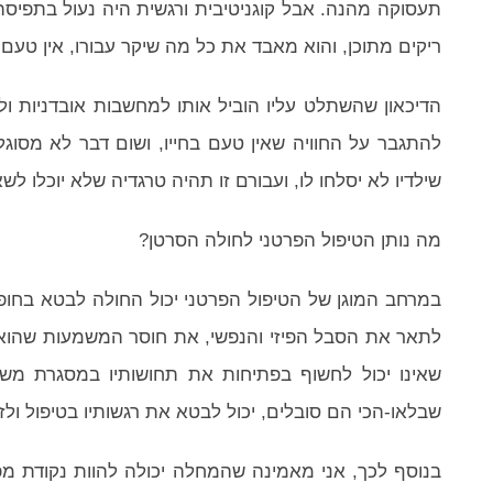
תעסוקה מהנה. אבל קוגניטיבית ורגשית היה נעול בתפיסה ו
ריקים מתוכן, והוא מאבד את כל מה שיקר עבורו, אין טעם ל
הדיכאון שהשתלט עליו הוביל אותו למחשבות אובדניות ול
להתגבר על החוויה שאין טעם בחייו, ושום דבר לא מסו
שילדיו לא יסלחו לו, ועבורם זו תהיה טרגדיה שלא יוכלו לש
מה נותן הטיפול הפרטני לחולה הסרטן?
במרחב המוגן של הטיפול הפרטני יכול החולה לבטא בחופשי
לתאר את הסבל הפיזי והנפשי, את חוסר המשמעות שהוא 
שאינו יכול לחשוף בפתיחות את תחושותיו במסגרת משפ
שבלאו-הכי הם סובלים, יכול לבטא את רגשותיו בטיפול ול
בנוסף לכך, אני מאמינה שהמחלה יכולה להוות נקודת מפ