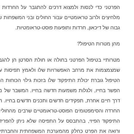
הפרטני כדי לנסות ולמצוא דרכים להתגבר על החרדות וה
מלחיצים ולרוב טראומטיים עבור החולים ובני המשפחות ש
גבוה של דיכאון, חרדות ותופעות פוסט-טראומטיות.
מהן מטרות הטיפול?
מטרותיי בטיפול הפרטני בחולה או חולת הסרטן הן להגבי
שמצמצמות את מרחב האפשרויות שלו ולאמץ תפיסות עול
הטיפול גוברת יכולת התיפקוד שלו בזכות גילוי הכוחות 
הפשר בחייו, ולגלות משמעות חדשה בחייו. המשבר של מח
דרך חיים אחרת, תפקידים חדשים ותכנים חדשים בחייו. 
החרדה והסימפטומים הפוסט-טראומטיים שרבים מהחולים ס
התיפקוד הפיזי, בהתבסס על התפיסה שלא ניתן להפריד 
ורואה את הפרט כחלק מהמערכת המשפחתית והחברתית, 