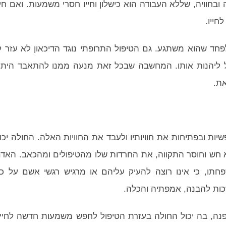
בחוויה, שללא העבודה הוא כישלון וחייו חסרי משמעות. ואם חיי
חייו.
פחד שהוא משתגע. גם הטיפול התרופתי נוגד הדיכאון לא עזר ל
גל ליהנות אותו. המחשבה שבכל זאת מנעה ממנו להתאבד הית
את.
ות ובפתיחות את חוויותיו ולעבד את החוויות האלה. החולה יכו
חש וחוסר התקווה, את החרדות שלו מהטיפולים ומהכאב. האד
חתו, כי אינו רוצה להעיק עליהם או מרגיש רגשי אשם על כ
זכות להבנה, אמפתיה והכלה.
נה, בה יכול החולה בעזרת הטיפול לחפש משמעות חדשה לחייו