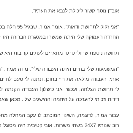
אובדן נוסף קשור ליכולת לנבא את העתיד.
“אני זקוק לתח
החרדה העמוקה שלי היתה שמשהו במסגרת הברורה הזו ישת
תחושה נוספת שחולי סרטן מתארים לעתים קרובות היא של
“המשמעות שלי בחיים היתה העבודה שלי”, מודה אמיר. “
אותי. העבודה מילאה את חיי בתוכן, ונתנה לי טעם לחיים.
לי תחושת הצלחה, ועכשיו אני כישלון! העבודה הקנתה לי
דירות וזכיתי להערכה על היוזמה וההישגים שלי. מכאן שאב
עבור אמיר, לדוגמה, השינוי המוכתב לו עקב המחלה מתפ
רוב שנותיו 24X7 בשתי משרות. אובייקטיבית ה