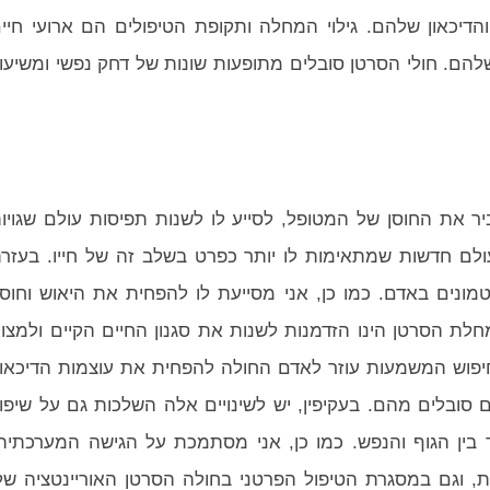
דיכאון שלהם. גילוי המחלה ותקופת הטיפולים הם ארועי חיי
להם. חולי הסרטן סובלים מתופעות שונות של דחק נפשי ומשיעו
ר את החוסן של המטופל, לסייע לו לשנות תפיסות עולם שגויו
ם חדשות שמתאימות לו יותר כפרט בשלב זה של חייו. בעזר
הטמונים באדם. כמו כן, אני מסייעת לו להפחית את היאוש וחוס
לת הסרטן הינו הזדמנות לשנות את סגנון החיים הקיים ולמצו
חיפוש המשמעות עוזר לאדם החולה להפחית את עוצמות הדיכאון
ובלים מהם. בעקיפין, יש לשינויים אלה השלכות גם על שיפו
בין הגוף והנפש. כמו כן, אני מסתמכת על הגישה המערכתית
וגם במסגרת הטיפול הפרטני בחולה הסרטן האוריינטציה של