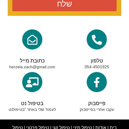
שלח
טלפון
כתובת מייל
herzela.zach@gmail.com
054-4501925
פייסבוק
בטיפול נט
עקבו אחרי בפייסבוק
לעמוד שלי באתר "בטיפולנט
בית
|
אודות
|
טיפול מיני
|
טיפול זוגי
|
טיפול פרטני
|
טיפול