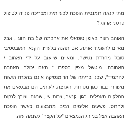
מתי קנאה רומנטית הופכת לבעייתית ומצריכה פנייה לטיפול
פרטני או זוגי?
האוהב רוצה באופן טוטאלי את אהבתה של בת הזוג , אבל
מאיים להשמיד אותה, אם תהנה בלעדיו. הקנאי האובססיבי
סובל מחרדת נטישה, ומאוים שייעזב על ידי האהוב /
האהובה. מיטשל מציין בספרו ” האם יכולה האהבה
להתמיד”, שבני בריתה של הרומנטיקה אינם בהכרח רגשות
מעוררי כבוד כגון מסירות והערצה. לעיתים הם מבטאים את
החלקים האפלים, כגון: קנאה, צרות עין, שנאה, וצורך לנקום
ולהרוס. פשעים אלימים רבים מתבצעים כאשר הופכת
האהבה אצל בני זוג הנמצאים “על הקצה” לשנאה עזה.