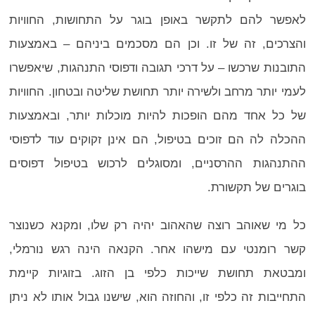
לאפשר להם לתקשר באופן בוגר על התחושות, החוויות
והצרכים, זה של זו. וכן הם מסכמים ביניהם – באמצעות
התובנות שרכשו – על דרכי תגובה ודפוסי התנהגות, שיאפשרו
לעמי יותר מרחב ולשירה יותר תחושת שליטה ובטחון. החוויות
של כל אחד מהם הופכות להיות מוכלות יותר, ובאמצעות
ההכלה לה הם זוכים בטיפול, הם אינן זקוקים עוד לדפוסי
ההתנהגות ההרסניים, ומסוגלים לרכוש בטיפול דפוסים
בוגרים של תקשורת.
כל מי שאוהב רוצה שהאהוב יהיה רק שלו, ומקנא כשנוצר
קשר רומנטי עם מישהו אחר. הקנאה הינה רגש נורמלי,
ומבטאת תחושת שייכות כלפי בן הזוג. בזוגיות קיימת
התחייבות זה כלפי זו, והחוזה הוא, שישנו גבול אותו לא ניתן