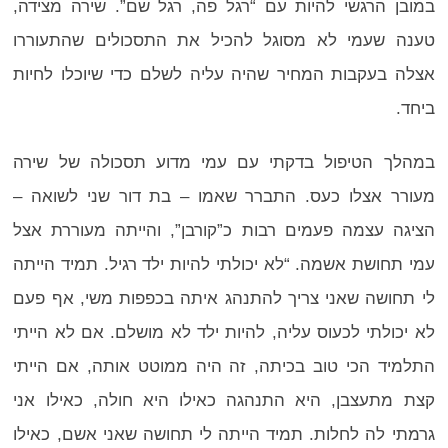
במובן הרגשי להיות עם “רגל פה, רגל שם”. שירה מצידה,
טענה שעמי לא מסוגל להכיל את התסכולים שהתעוררו
אצלה בעקבות המחיר שהיה עליה לשלם כדי שיוכלו לחיות
ביחד.
במהלך הטיפול בדקתי עם עמי מדוע תסכולה של שירה
מעורר אצלו כעס. התברר שאמו – בת דור שני לשואה –
הציגה עצמה פעמים רבות כ”קורבן”, והייתה מעוררת אצל
עמי תחושת אשמה. “לא יכולתי להיות ילד רגיל. תמיד הייתה
לי תחושה שאני צריך להתנהג איתה בכפפות משי, אף פעם
לא יכולתי לכעוס עליה, להיות ילד לא מושלם. אם לא הייתי
התלמיד הכי טוב בכיתה, זה היה ממוטט אותה, אם הייתי
קצת מתעצבן, היא התנהגה כאילו היא חולה, כאילו אני
גרמתי לה לחלות. תמיד הייתה לי תחושה שאני אשם, כאילו