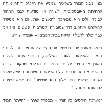
מנין נובע הצורך בשליטה שמניע את הגלגל ודוחף אותה
לחקירות האובססיביות. לשירה אין מודעות לגבי המקור
לבעיה, ולכן היא ממשיכה להאשים אותו, וכן הוא ממשיך
להאשים אותה,ב דרך שמובילה “למריבות, פיצוצים, ואז אני
כבר יכולה להבליג וזורקת בבית חפצים” – אומרת שירה.
בשלב מאוחר יותר בטיפול מוכנה שירה להעמיק יותר, ולשתף
במקור לאלימות ולאובדן השליטה, הדוחף אותה לשלוט
באופן אובססיבי על ידי החקירות הבלתי פוסקות. שירה
חושפת את ההיסטוריה של האלימות במשפחת המוצא שלה:
מסתבר שאביה היה “אלוף בהתפוצצויות” וגם “אמא השיבה
לו באותה מטבע. “
“מערכת היחסים בין הורי” – מספרת שירה – “הייתה תמיד