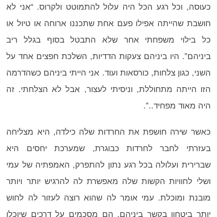
כעוסה, וכל רגע הכל היה עלול להתמוטט ולקרוס. “אני לא
חושבת שהייתה אפילו פעם אחת שתכננו ארוחה או טיול או
כל בילוי משפחתי אחר שלא התבטל בסוף בגלל ריב
ביניהם”. היו ביניהם צעקות הדדיות, השלכת חפצים אחד על
השני, כגון צלחות, כורסאות ועוד. אני הייתי ביניהם כשהדרמה
הזו הייתה מתחוללת, וניסיתי לעצור, אבל לא הצלחתי. זה
היה מאוד מפחיד..”.
כאשר שירה חושפת את החרדות שלה כילדה, היא מצליחה
בעזרתי לחבר לחרדות כבוגרת, שמערכת יחסים היא
שברירית ועלולה בכל רגע נתון להתפרק, האמפתיה של עמי
ושלי לחוויות הקשות שלה מאפשרת לה להרגיש יותר ויותר
מובנת ומוכלת. עמי אומר לה שהוא רוצה לעזור לה לחוש
יותר ביטחון בקשר ביניהם. הם מסכמים על דרכים שיוכלו