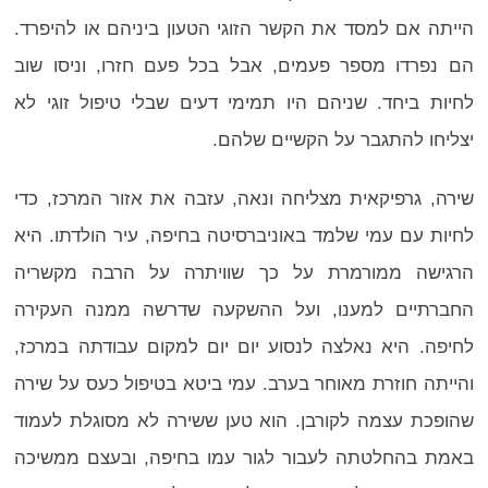
הייתה אם למסד את הקשר הזוגי הטעון ביניהם או להיפרד.
הם נפרדו מספר פעמים, אבל בכל פעם חזרו, וניסו שוב
לחיות ביחד. שניהם היו תמימי דעים שבלי טיפול זוגי לא
יצליחו להתגבר על הקשיים שלהם.
שירה, גרפיקאית מצליחה ונאה, עזבה את אזור המרכז, כדי
לחיות עם עמי שלמד באוניברסיטה בחיפה, עיר הולדתו. היא
הרגישה ממורמרת על כך שוויתרה על הרבה מקשריה
החברתיים למענו, ועל ההשקעה שדרשה ממנה העקירה
לחיפה. היא נאלצה לנסוע יום יום למקום עבודתה במרכז,
והייתה חוזרת מאוחר בערב. עמי ביטא בטיפול כעס על שירה
שהופכת עצמה לקורבן. הוא טען ששירה לא מסוגלת לעמוד
באמת בהחלטתה לעבור לגור עמו בחיפה, ובעצם ממשיכה