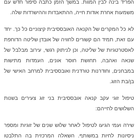
הפריד בינה לבין המוות. במשך הזמן כתבה סיפור חדש עם
משמעות אחרת אודות חייה, ההתאבדות וההישרדות שלה.
לא כל המקרים של הקנאה האובססיבית קיצוניים כל כך. יחד
עם זאת, תמיד הם קשורים לחוויה של אובדן שליטה הדוחפת
לאסטרטגיות של שליטה, וכן לניתוק רגשי, עירוב מבלבל של
שנאה ואהבה, תחושת חוסר אונים, העמדות מתישות
במבחנים, וחודרנות טורדנית ואובססיבית למרחב האישי של
בן/בת הזוג.
טיפול זוגי עקב קנאה אובססיבית בני זוג צעירים בשנות
השלושים לחייהם:
שירה ועמי הגיעו לטיפול לאחר שלוש שנים של זוגיות ומספר
ניסיונות לחיות במשותף. השאלה המרכזית בה התלבטו