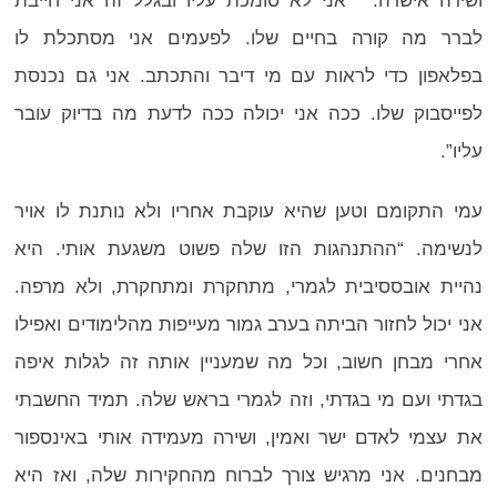
ושירה אישרה. ” אני לא סומכת עליו ובגלל זה אני חייבת
לברר מה קורה בחיים שלו. לפעמים אני מסתכלת לו
בפלאפון כדי לראות עם מי דיבר והתכתב. אני גם נכנסת
לפייסבוק שלו. ככה אני יכולה ככה לדעת מה בדיוק עובר
עליו”.
עמי התקומם וטען שהיא עוקבת אחריו ולא נותנת לו אויר
לנשימה. “ההתנהגות הזו שלה פשוט משגעת אותי. היא
נהיית אובססיבית לגמרי, מתחקרת ומתחקרת, ולא מרפה.
אני יכול לחזור הביתה בערב גמור מעייפות מהלימודים ואפילו
אחרי מבחן חשוב, וכל מה שמעניין אותה זה לגלות איפה
בגדתי ועם מי בגדתי, וזה לגמרי בראש שלה. תמיד החשבתי
את עצמי לאדם ישר ואמין, ושירה מעמידה אותי באינספור
מבחנים. אני מרגיש צורך לברוח מהחקירות שלה, ואז היא