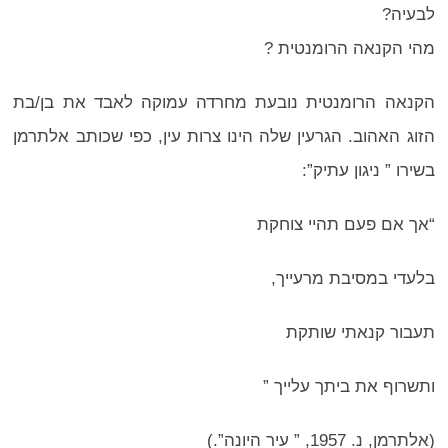
לבעיה?
מהי הקנאה הרומנטית ?
הקנאה הרומנטית נובעת מחרדה עמוקה לאבד את בן/בת
הזוג האהוב. הגרעין שלה הינו צרות עין, כפי שכותב אלתרמן
בשירו ” ניגון עתיק”:
“אך אם פעם תהיי צוחקת
בלעדי במסיבת מרעייך,
תעבור קנאתי שותקת
ותשרוף את ביתך עלייך ”
(אלתרמן, נ. 1957, ” עיר היונה”.)