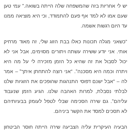
יש לי אחריות בזה שהמשפחה שלה הייתה בשואה.” עמי טען
שעם אמו לא למד אף פעם להתמודד, וכי היא מוציאה ממנו
עד היום רגשות אשמה.
“כשאני מגלה תכונות כאלו בבת הזוג שלי, זה מאוד מרחיק
אותי. אני יודע ששירה עשתה ויתורים מסוימים, אבל אני לא
יכול לסבול את זה שהיא כל הזמן מזכירה לי על מה היא
ויתרה וכמה היא מסכנה”. “אני רוצה להתחתן איתך” – אמר
לה – “אבל ישנם דפוסי התנהגות שהופכים את הזוגיות שלנו
לבלתי נסבלת, למרות האהבה שלנו. הגיע הזמן שנעבוד
עליהם”. גם שירה הסכימה שבלי לטפל לעומק בבעיותיהם
לא תסכים למסד את הקשר ביניהם.
הבעיה העיקרית עליה הצביעה שירה הייתה חוסר הביטחון