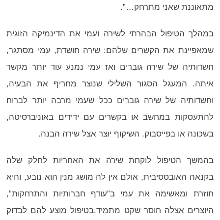
מתאוננת שאני מתרחק…”.
במהלך הטיפול הבהרתי לשירה ועמי את הדינמיקה הזוגית
שמאפיינת את הקשרים שלהם: שירה חושדת, עמי מסתגר,
חשדותיה של שירה גוברים ואז עמי נמנע עוד יותר מקשר
איתה. המעגל הסגור השלילי שנוצר מחריף את הבעיה,
וחשדותיה של שירה גוברים ככל שעמי מרבה יותר לברוח
להתעסקות במחשב או בקשרים עם ידידים באוניברסיטה,
בשכונה או בפייסבוק. השיקוף יוצר אצל שירה הבנה.
בהמשך הטיפול לוקחת שירה את האחריות לחלק שלה
בקנאה האובססיבית, אולם אין לה מושג מנין הוא נובע, והיא
חוזרת ומאשימה את עמי ב”עודף חברותיות והתרחקות”,
היוצרים אצלה חוסר שקט מתמיד.בטיפול מוצע להם לבדוק