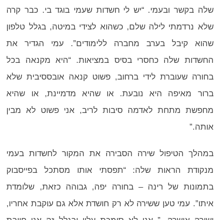
שלה בקשר ובעמי. “יש לי חשדות שעמי בוגד בי. כבר קרה
שלא נרדמתי לילה שלם, כשהוא לצידי במיטה, בגלל טלפון
שהוא קיבל בערב מחברה ללימודים”. עמי הגדיר את
החשדות שלה כחסרי בסיס במציאות. “היא מקנאה בכל
בחורה שעוברת לידי ברחוב, פשוט קנאה אובססיבית שלא
ברור מאיפה היא נובעת. או שהיא מדמיינת, או שהיא
מחפשת מתחת לאדמה סיבות לריב, אני פשוט לא מבין
אותה.”
במהלך הטיפול שירה הסבירה את המקור לחשדות בעמי
מנקודת הראות שלה: “תפסתי אותו מסתכל בפייסבוק
בתמונות של רינה – בחורה יפה, גבוהה כזאת, שלומדת
איתו”. עמי טען ששירה לא רק חושדת אלא גם עוקבת אחריו,