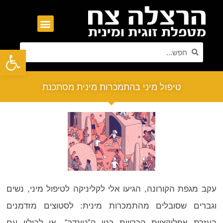
פתח סרגל נגישות
טיפול מיני בהתמכרות מינית מסתכנת
עקב מגפת הקורונה, הגיעו אלי לקליניקה לטיפול מיני, נשים
וגברים שסובלים מהתמכרות מינית: לסטוצים מזדמנים
בעזרת אפליקציות הכרויות כגון ה”טינדר”, או לבילוי עם