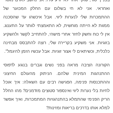
ואחראי. אני לא חי בשלום עם החלק המכוער של
ההתמכרות שלי לנערות ליווי. אבל איכשהו עד שהסכנה
ממוות לא הייתה מוחשית, לא התאמצתי לוותר על התענוג.
אין לי כוח וחשק לחזר אחרי מישהי, להתחייב לקשר ולהשקיע
בזוגיות. אני משקיע בקריירה שלי, רוצה להתבסס מבחינה
כלכלית, וכשיתאים לי אצור זוגיות. אבל עכשיו הזמן להיגמל”.
הקורונה הציבה מראה בפני נשים וגברים בנוגע לדפוסי
ההתנהגות המינית שלהם. הניתוק מהעולם החיצוני
וההתכנסות פנימה, הפגישה רבים עם השאלה: איך אוכל
לחיות בלי נערות ליווי ואינספור סטוצים מזדמנים? מהו החלל
הריק הפנימי שהתמלא בהתנהגויות המתמכרות, ואיך אפשר
למלא אותו בדרכים בריאות ומזינות?