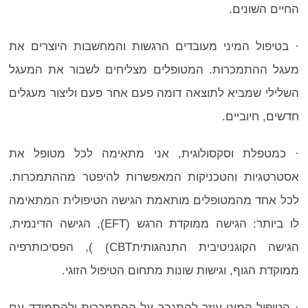
החיים השונים.
· בטיפול המיני מעובדים הרגשות והמחשבות היוצרים את
מעגל ההתמכרות. המטופלים מצליחים לשבור את המעגל
השלילי שמביא לתוצאה דומה פעם אחר פעם וליצור מעגלים
חדשים, חיוביים.
· כמטפלת וסקסולוגית, אני מתאימה לכל מטופל את
אסטרטגיות והטכניקות המאפשרות להיפטר מההתמכרות.
לכל אחד מהמטופלים מותאמת הגישה הטיפולית המתאימה
לו ביותר: הגישה ממוקדת הרגש (EFT), הגישה הדינמית,
הגישה הקוגניטיבית התנהגותיתCBT) ), הפסיכותרפיה
ממוקדת הגוף, וגישות שונות מתחום הטיפול הזוגי.
· הטיפול המיני עוזר להתגבר על ההתמכרות ולהתמודד עם