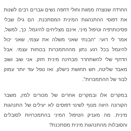
החרדה שנוצרה ממוות וחולי דחפה נשים וגברים רבים לשנות
את דפוסי ההתנהגות המינית המסתכנת. הם גילו שבלי
פסיכותרפיה וטיפול מיני, אינם מצליחים להיגמל. כך, למשל,
אמר לי רועי: “הבנתי שאני משלה את עצמי, שאני יכול
להיגמל בכל רגע נתון מההתמכרות בכוחות עצמי. אבל
הדחף שלי להשתחרר מבחינה מינית חזק. אני שוב ושוב
מאבד שליטה, חש תחושת כישלון, ואז נופל עוד יותר עמוק
לבור של ההתמכרות”.
במקרים אלו ובמקרים אחרים של מכורים למין, משבר
הקורונה היווה מנוף לשינוי דפוסים לא יעילים של התנהגות
מינית. מה מעניק הטיפול המיני בהתמכרויות לסובלים
והסובלות מהתנהגות מינית מסתכנת?