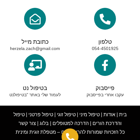
טלפון
כתובת מייל
herzela.zach@gmail.com
054-4501925
פייסבוק
בטיפול נט
עקבו אחרי בפייסבוק
לעמוד שלי באתר "בטיפולנט
בית
|
אודות
|
טיפול מיני
|
טיפול זוגי
|
טיפול פרטני
|
טיפול
והדרכת הורים
|
הדרכה למטופלים
|
בלוג
|
צור קשר
כ
ל הזכויות שמורות להרצלה צח – מטפלת זוגית ומינית