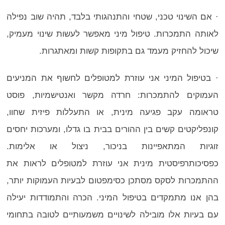
· אם השינוי טכני, שטחי והתנהגותי בלבד, תהיה שוב נפילה
לאותה התמכרות. טיפול מיני מאפשר לעשות שינוי מעמיק,
שיכול להחזיק מעמד גם בתקופות קשות ומאתגרות.
· בטיפול המיני אני עוזרת למטופלים לחשוף את המניעים
העמוקים להתמכרות: חרדה מקשר ואנטישמיות, פוסט
טראומה עקב פגיעה מינית, או התעללות פיזית שחוו,
קונפליקטים קשים בין ההורים בבית בו גדלו, ומערכות יחסים
זוגיות המתאפיינות בניכור, ניצול או אלימות.
כפסיכותרפיסטית מינית אני עוזרת למטופלים לראות את
ההתמכרות לסקס מסתכן כסימפטום לבעיות העמוקות יותר,
בהן אנו מתמקדים בטיפול המיני. הכרה והתמודדות יעילה
עם בעיות אלו מובילה לשינויים משמעותיים לטובה בתחומי