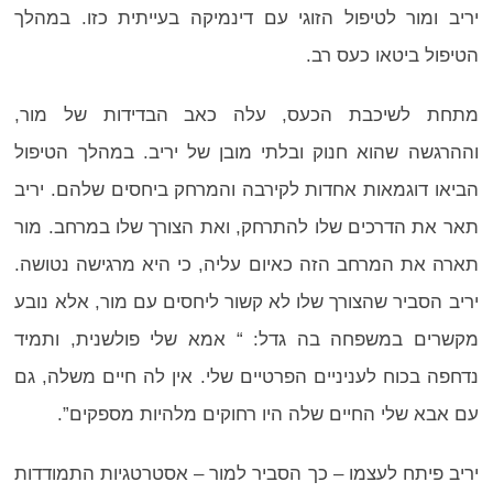
יריב ומור לטיפול הזוגי עם דינמיקה בעייתית כזו. במהלך
הטיפול ביטאו כעס רב.
מתחת לשיכבת הכעס, עלה כאב הבדידות של מור,
וההרגשה שהוא חנוק ובלתי מובן של יריב. במהלך הטיפול
הביאו דוגמאות אחדות לקירבה והמרחק ביחסים שלהם. יריב
תאר את הדרכים שלו להתרחק, ואת הצורך שלו במרחב. מור
תארה את המרחב הזה כאיום עליה, כי היא מרגישה נטושה.
יריב הסביר שהצורך שלו לא קשור ליחסים עם מור, אלא נובע
מקשרים במשפחה בה גדל: “ אמא שלי פולשנית, ותמיד
נדחפה בכוח לעניניים הפרטיים שלי. אין לה חיים משלה, גם
עם אבא שלי החיים שלה היו רחוקים מלהיות מספקים”.
יריב פיתח לעצמו – כך הסביר למור – אסטרטגיות התמודדות