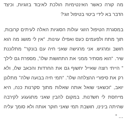
מה קורה כאשר האינטימיות הולכת לאיבוד בזוגיות, וכיצד
הדבר בא לידי ביטוי בטיפול זוגי?
במסגרת הטיפול הזוגי עולות הסוגיות האלה לעיתים קרובות,
תוך מתח ולפעמים כעס ואפילו עוינות. “אין לי מושג מה הוא
חושב ומרגיש. אני מרגישה שאני חיה עם בונקר” מתלוננת
שיר. “הוא מסתיר ממני את התחושות שלו”, מספרת גם לילך
” הייתי רוצה שאייל יחשוף גם את החרדות והכאב שלו, ולא
רק את סיפורי ההצלחה שלו”. “תמי חיה בבועה שלה” מתלונן
יואב, “וכשאני שואל אותה שאלות מתוך סקרנות כנה, היא
מייחסת לי חשדנות. במקום להבין שאני מתגעגע לקירבה
שהיתה בינינו, חושבת תמי שאני חוקר אותה ולא סומך עליה
… ”