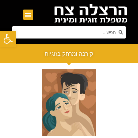
פתח סרגל נגישות
קירבה ומרחק בזוגיות