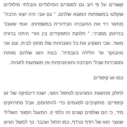
קשורים על פי רוב גם למסרים המילוליים והבלתי מילוליים
שקלטו במשפחות המוצא שלהם. ” גם אבי היה יוצא הרבה”
מתאר רזי את ההעברה הבידורית במשפחתו. ועמי שעובד
בהייטק מסביר: ” חלוקת התפקידים בין הורי היתה ברורה
מאוד. אבי השקיע את כל האנרגיות שלו מחוץ לבית, וגם אני
מהבוקר עד הלילה בעבודה”. בנות הזוג שלהם מוחות
ומסבירות שבלי הקירבה והאינטימיות אין משמעות לזוגיות.
כמו זוג קיפודים
לחלק מהזוגות המגיעים לטיפול הזוגי, ישנה דינמיקה של זוג
קיפודים: מתקרבים לפעמים כדי להתחמם, אבל מתרחקים
מיד, כי הם שולפים קוצים זה כלפי זו. המעגל הסגור השלילי
שנוצר הוא של רודף ונרדף, כמו חתול ועכבר. כך למשל הגיעו