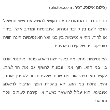
(צילום אילוסטרציה: photos.com)
בני זוג רבים מתמודדים עם הקושי למצוא את שיווי המשקל
הרצוי להם בין קירבה ומרחק, אינטימיות ומרחב אישי, ביחד
או לחוד. מהי אינטימיות בין בני זוג? האינטימיות הינה חוויה
סובייקטיבית של קירבה אמיתית.
האינטימיות מתקיימת כאשר ישנו דיאלוג פתוח, אותנטי וזורם
בין בני הזוג, תוך אמון ונכונות לחשוף גם את החולשות.
לקשר האינטימי אופיינית שפה, שלעיתים זר לא יבין אותה,
והיא נחלת בני הזוג. לא בהכרח הופך הדיבור לדיאלוג
אינטימי, הוא עלול להישאר כאשר אין קירבה לעיתים עקר
ומכאני.