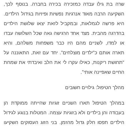
שרה בת גילו עבדה כמזכירה בכירה בחברה. בנוסף לכך,
השקיעה הרבה מאוד אנרגיות נפשיות ופיזיות בגידול הילדים.
היא פרשה לגמלאות, ובמקביל לזאת יצאו שלושת הילדים
בהדרגה מהבית. מצד אחד הרגישה גאה שכל השלושה עבדו
או למדו, לשניים מהם היו כבר משפחות משלהם, והיא
תארה אותם כ”ילדים מוצלחים”. יחד עם זאת, התאוננה על
“תחושת ריקנות, כאילו עקרו לי את הלב ואיבדתי את שמחת
החיים שאפיינה אותי”.
מהלך הטיפול: גילויים חשובים
במהלך הטיפול תארו השניים זוגיות שהייתה ממוקדת הן
בעבודה והן בילדים ולא בזוגיות עצמה. המטלות בנוגע לגידול
הילדים תפסו חלק גדול מהזמן. בני הזוג העסוקים השקיעו