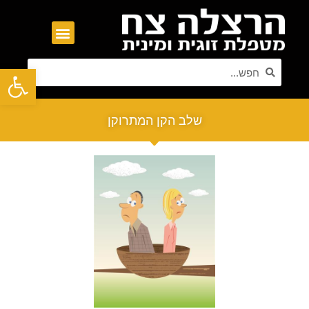
פתח סרגל נגישות
שלב הקן המתרוקן