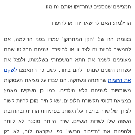
המניעים שנוספים שהרחיקו אותם זה מזו.
הדילמה: האם להישאר יחד או להיפרד
בצומת הזו של “הקן המתרוקן” עמדו בפני הדילמה, אם
להמשיך לחיות זה לצד זו או להיפרד. שניהם החליטו שהם
מעונינים לשמר את התא המשפחתי בשלמותו, ולנצל את
עשרות השנים שנותרו להם ביחד. לשם כך התאמצו
לשקם
את הזוגיות
שהוזנחה ונשחקה. הם עבדו על מציאת תעסוקות
משותפות לשניהם ללא הילדים. כמו כן השקיעו מאמץ
במציאת דפוסי תקשורת חלופיים: שאול היה מוכן להיות קשור
לצורך של שרה בדיבור על רגשות, בפתיחות הדדית ובהרחבת
השפה שלו לשדות רגשיים. שרה הייתה מוכנה לא לוותר
ולהפנות את “הדיבור הרגשי” כפי שקראה לזה, לא רק