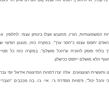
ת המשמעותיות, הוריו, מתגבש אצלו ביטחון עצמי. לחלופין א
אדם יתפוס עצמו כ”חסר ערך”. במקרה כזה, מנגנון הפיצוי ש
ורך בלתי פוסק להוכיח ש”הכל מושלם”. במקרה כזה כל סטיי
גוף הלא מושלם ייתפס ככישלון.
תעשיית הצעצועים. אלה יצרו דמויות המייצגות אידאל יופי גברי
 והכל יכול”, ודמויות מסדרת ג’י. איי. ג’ו. בה מככבים “הגברי