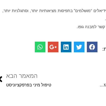
יאלים “מושלמים” בתפיסות מציאותיות יותר, וסתגלניות יותר,
 קשר למבנה גופו.
:
המאמר הבא
למה את מזייפת אורגזמות ואיך תוכלי להגיע לאורגזמות אמתיות ומספקות?
טיפול מיני בפרפקציוניסט