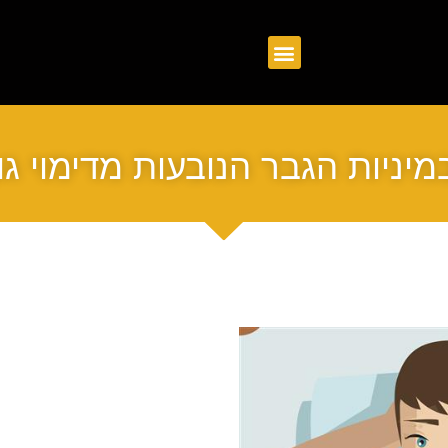
מיניות הגבר הנובעות מדימוי גו