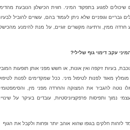
ם שיכולים לפגוע בתפקוד המיני. חווית הכישלון הנובעת מהדימו
ם גבריים וגופניים שלא ניתן לעמוד בהם, עשויים להוביל לבעיו
 חרדה ממין, ורתיעה מקשרים זוגיים, על מנת להימנע מהכישלו
יני עקב דימוי גוף שלילי?
כבת, בעיות זיקפה ואין אונות, או חשש מפני אותן תופעות המובי
, מומלץ מאוד לפנות לטיפול מיני. ככל שמקדימים לפנות לטיפול
לו נוטה להגביר את המצוקה והחרדה מפני מין, והסימפטומי
מי נמוך ותפיסות פרפקציוניסטיות, עובדים בעיקר על שינויי
ד לזהות חלקים בגופו שהוא אוהב יותר ופחות ולקבל את הגוף