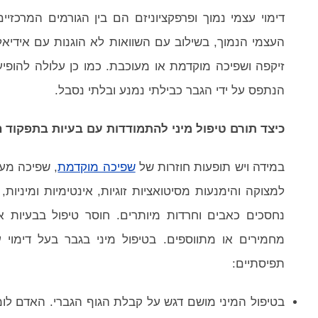
דימוי עצמי נמוך ופרפקציוניזם הם בין הגורמים המרכזיי
העצמי הנמוך, בשילוב עם השוואות לא הוגנות עם אידיאלי
זיקפה ושפיכה מוקדמת או מעוכבת. כמו כן עלולה להופיע
הנתפס על ידי הגבר כבילתי נמנע ובלתי נסבל.
כיצד תורם טיפול מיני להתמודדות עם בעיות בתפקוד המ
במידה ויש תופעות חוזרות של
שפיכה מוקדמת
, שפיכה מעו
למצוקה והימנעות מסיטואציות זוגיות, אינטימיות ומיניות
נחסכים כאבים וחרדות מיותרים. חוסר טיפול בבעיות א
מחמירים או מתווספים. בטיפול מיני בגבר בעל דימוי עצ
תפיסתיים:
בטיפול המיני מושם דגש על קבלת הגוף הגברי. האדם לומ