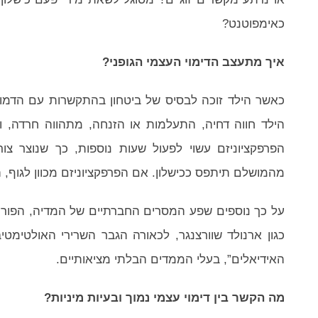
כאימפוטנט?
איך מתעצב הדימוי העצמי הגופני?
כאשר הילד זוכה לבסיס של ביטחון בהתקשרות עם הדמויו
הילד חווה דחיה, התעלמות או הזנחה, מתהווה חרדה, וה
הפרפקציוניזם עשוי לפעול שעות נוספות, כך שנוצר צ
מהמושלם תיתפס ככישלון. אם הפרפקציוניזם מכוון לגוף, ה
על כך נוספים שפע המסרים החברתיים של המדיה, הפורנו ו
כגון ארנולד שוורצנגר, לכאורה הגבר השרירי האולטימטיבי
האידיאלים”, בעלי הממדים הבלתי מציאותיים.
מה הקשר בין דימוי עצמי נמוך ובעיות מיניות?