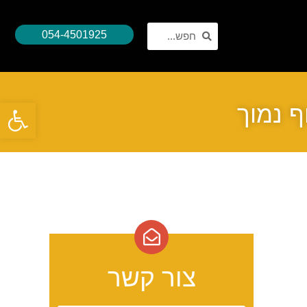
054-4501925
פתח סרגל נגישות
ף נמוך
צור קשר