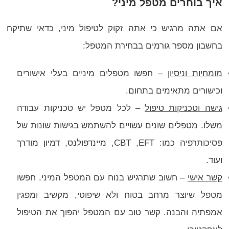
איך בוחרים מטפל מיני?
אם אתה מרגיש כי אתה זקוק לטיפול מיני, כדאי שתיקח
בחשבון מספר גורמים בבחירת המטפל:
מומחיות וניסיון
– חפשו מטפלים מיניים בעלי אישורים
וכישורים מתאימים בתחום.
גישה וטכניקות טיפול
– לכל מטפל יש טכניקות עבודה
משלו. מטפלים שונים עשויים להשתמש בגישות שונות של
פסיכותרפיה כמו: CBT ,EFT, מיינדפולנס, דמיון מודרך
ועוד.
קשר אישי
– חשוב שתרגיש בנוח עם המטפל המיני. חפשו
מטפל שיוצר מרחב בטוח ולא שיפוטי, מקשיב ומפגין
אמפתיה והבנה. קשר טוב עם המטפל יהפוך את הטיפול