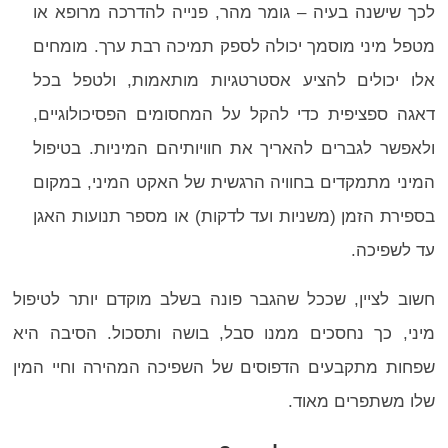
לכך שישנה בעיה – גומר מהר, פנייה להדרכה מרופא או
מטפל מיני מוסמך יכולה לספק תמיכה רבת ערך. מומחים
אלו יכולים להציע אסטרטגיות מותאמות, ולטפל בכל
דאגה ספציפית כדי להקל על המחסומים הפסיכולוגיים,
ולאפשר לגברים להאריך את חוויותיהם המיניות. בטיפול
המיני מתמקדים בחוויה הרגשית של האקט המיני, במקום
בספירת הזמן (משניות ועד לדקות) או מספר תנועות האגן
עד לשפיכה.
חשוב לציין, שככל שהגבר פונה בשלב מוקדם יותר לטיפול
מיני, כך נחסכים ממנו סבל, בושה ותסכול. הסיבה היא
שפחות מתקבעים הדפוסים של השפיכה המהירה וחיי המין
שלו משתפרים מאוד.