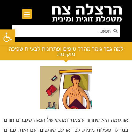
פתח סרגל נגישות
למה גבר גומר מהר? טיפים ופתרונות לבעיית שפיכה
מוקדמת
אורגזמה היא שחרור עוצמתי ומרגש של הנאה שגברים חווים
במהלך פעילות מינית, לבד או עם שותפים. עם זאת, גברים