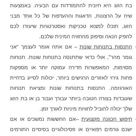
בת הזוג היא חיונית להתמודדות עם הבעיה. באמצעות
שיח על הרצונות, הדאגות וההעדפות של כל אחד מבני
הזוג, תוכלו למצוא טכניקות ואסטרטגיות שיעזרו לכם
להפיק הנאה וסיפוק מהחוויה המינית שלכם.
התנסות בתנוחות שונות
– אם אתה אומר לעצמך “אני
גומר מהר”, אולי כדאי שתתנסה בתנוחות שונות. תנוחות
מסוימות, המאפשרות חדירה עמוקה יותר או מספקות
פחות גירוי לאזורים הרגישים ביותר, יכולות לסייע בדחיית
האורגזמה. התנסות בתנוחות שונות ומציאת תנוחות
שעובדות בצורה הטובה ביותר עבורך ועבור בן או בת הזוג
שלך יכולה להוביל לחוויות מיניות לאורך זמן.
חיפוש הכוונה מקצועית
–אם החששות נמשכים או אם
ישנם גורמים רפואיים או פסיכולוגיים בסיסיים התורמים