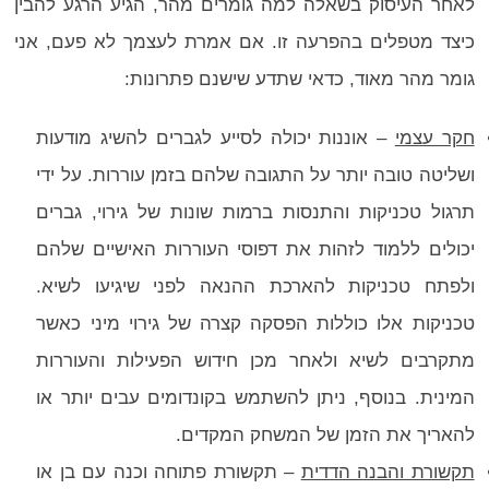
לאחר העיסוק בשאלה למה גומרים מהר, הגיע הרגע להבין
כיצד מטפלים בהפרעה זו. אם אמרת לעצמך לא פעם, אני
גומר מהר מאוד, כדאי שתדע שישנם פתרונות:
חקר עצמי
– אוננות יכולה לסייע לגברים להשיג מודעות
ושליטה טובה יותר על התגובה שלהם בזמן עוררות. על ידי
תרגול טכניקות והתנסות ברמות שונות של גירוי, גברים
יכולים ללמוד לזהות את דפוסי העוררות האישיים שלהם
ולפתח טכניקות להארכת ההנאה לפני שיגיעו לשיא.
טכניקות אלו כוללות הפסקה קצרה של גירוי מיני כאשר
מתקרבים לשיא ולאחר מכן חידוש הפעילות והעוררות
המינית. בנוסף, ניתן להשתמש בקונדומים עבים יותר או
להאריך את הזמן של המשחק המקדים.
תקשורת והבנה הדדית
– תקשורת פתוחה וכנה עם בן או