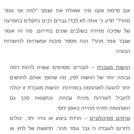
אם סיימת אקט מיני ושאלת את עצמך “למה אני גומר
מהר?” תדע כי אתה לא לבד! גברים רבים נתקלים בהפרעה
של שפיכה מהירה בשלבים שונים בחייהם. מה זה אומר
שגבר גומר מהר? הנה מספר סיבות אפשרויות להיווצרות
הבעיה:
רגישות מוגברת
– לגברים מסוימים עשויה להיות רמה
גבוהה יותר של רגישות לפין, מה שהופך אותם לרגישים
יותר להגעה לאורגזמה במהירות. רגישות מוגברת זו יכולה
להוביל לעוררות מינית גבוהה, וכתוצאה מכך גם
האורגזמה תהיה מהירה באופן יחסי.
גורמים פסיכולוגיים
– חרדת ביצוע או גירוי יתר, יכולים
לתרום לעובדה כי גבר גומר מהר. תחושות של לחץ או