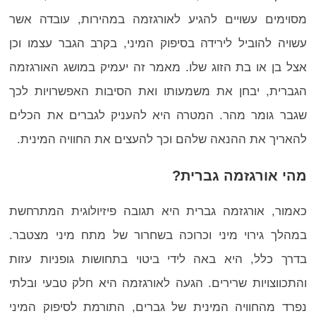
מסוימים עשויים להגיע לאורגזמה במהירות, עובדה אשר
עשויה להוביל לירידה בסיפוק המיני, בקרב הגבר עצמו וכן
אצל בן או בת הזוג שלו. מאמר זה יעמיק במושג האורגזמה
הגברית, יבחן את משמעותו ואת הסיבות האפשרויות לכך
שגבר גומר מהר. המטרה היא להעניק לגברים את הכלים
להאריך את ההנאה שלהם וכך להעצים את החוויה המינית.
מהי אורגזמה גברית?
כאמור, אורגזמה גברית היא תגובה פיזיולוגית המתרחשת
במהלך גירוי מיני וכרוכה בשחרור של מתח מיני מצטבר.
בדרך כלל, היא באה לידי ביטוי בתחושות גופניות עזות
והתכווצויות שרירים. הגעה לאורגזמה היא חלק טבעי ובלתי
נפרד מהחוויה המינית של גברים, התורמת לסיפוק המיני