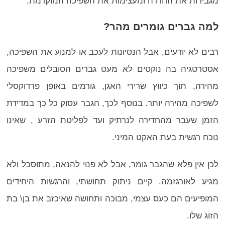
מגבירות את החרדה ומעצימות את השפיכה המוקדמת.
למה גברים גומרים מהר?
רבים לא יודעים, אבל הנסיונות לעכב או למנוע את השפיכה,
אסטרטגיה בה נוקטים לא מעט גברים הסובלים משפיכה
מהירה, תוך כיווץ שרירי האגן, גורמים באופן פרדוקסלי
לשפיכה מהירה יותר. בנוסף לכך, הגבר עסוק כל כך במדידת
הזמן שעבר מהחדירה לנרתיק ועד לפליטת הזרע , שאינו
נוכח רגשית בעת האקט המיני.
לכן אין פלא שהגבר גומר, אבל לא פנוי להנאה, מתוסכל ולא
מגיע לאורגזמה. קיים ניתוק תחושתי, והרגשות היחידים
המופיעים הם כעס עצמי, מבוכה ותחושה שאיכזב את בן\ בת
הזוג שלו.