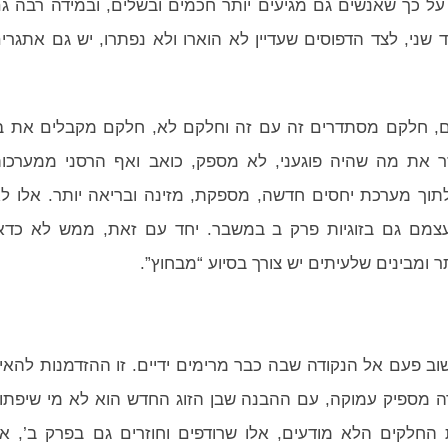
על כך שאנשים גם מגיעים יותר חכמים ובשלים, ובמידה רבה ג
 שני, לצד הדפוסים שעדיין לא הוארו ולא נפתרו, יש גם אתגרי
מים, חלקם מסתדרים זה עם זה וחלקם לא, חלקם מקבלים את ב
ר את מה שהיה פוגעני, לא מספק, כואב ואף הרסני ממערכו
לתוך מערכת יחסים חדשה, מספקת, מזינה ובריאה יותר. אלו ל
עצמם גם בזוגיות פרק ב במשבר. יחד עם זאת, ממש לא כדא
ומבינים שלעיתים יש צורך בסיוע “מבחוץ”.
 שוב פעם אל הנקודה שבה כבר מרימים ידיים. זו ההזדמנות להאי
ה מספיק עמוקה, עם ההבנה שבן הזוג החדש הוא לא מי שיפתו
חלקים הלא מודעים, אלו שרודפים וחוזרים גם בפרק ב’, א