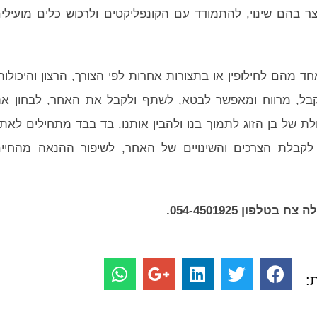
ר בהם שינוי, להתמודד עם הקונפליקטים ולרכוש כלים מועילי
חד מהם לחילופין או בתצורות אחרות לפי הצורך, הרצון והיכולות
מקבל, מרווח ומאפשר לבטא, לשתף ולקבל את האחר, לבחון א
ת של בן הזוג לתמוך בנו ולהבין אותנו. בד בבד מתחילים לאת
 לקבלת הצרכים והשינויים של האחר, לשיפור ההנאה מהחיי
ון 054-4501925.
: