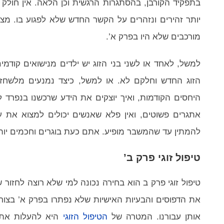
בתפקיד הקורבן, בהסתגרות הרגשית וכן הלאה. אין חולק 
יותר זהירים ונזהרים על הקשר החדש שלא לפגוע בו. מצד
מורכבים שלא היו בפרק א’.
למשל, לאחד או לשני בני הזוג יש ילדים מנישואים קוד
הזוג החדש וחלקם לא. או למשל, כיצד נמנעים מלשחז
היחסים הקודמות, ואיך יוצקים את הידע שרכשנו בנפרד 
אתגרים פשוטים, ואין פלא שאנשים יכולים למצוא את 
להמתין עד שהמשבר מופיע. אתם כעת בוגרים וחכמים יותר 
טיפול זוגי פרק ב’
טיפול זוגי פרק ב הוא בחירה נכונה למי שלא רוצה לחזור
את הדפוסים והבעיות האישיות שלא נפתרו בפרק א’ בצור
אותן עבורנו. המטרה של
הטיפול הזוגי
היא להעלות את ה