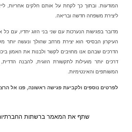
המודעות. ובתוך כך לקחת על אותם חלקים אחריות, לייצ
ליצירת משפחה חדשה ובריאה.
מדובר בפגישות הנערכות עם שני בני הזוג יחדיו, עם כל א
העיקרון הבסיסי הוא יצירת מרחב שהולך ונעשה יותר 
הדרכים שבהם אנו מחויבים לקשר ולבנות את האמון ביכול
דרכים יותר מועילות לתקשורת הזוגית, להבנה הדדית,
המשותפים והאינטימיות.
לפרטים נוספים ולקביעת פגישה ראשונה, פנו אל הרצלה צח בטלפ
שתף את המאמר ברשתות החברתיות