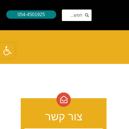
054-4501925
פתח סרגל נגישות
צור קשר