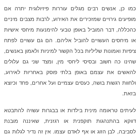
כמו כן, אנשים רבים מגלים עוררות פיזיולוגית יתרה אם
מופיעים גירויים שמזכירים את האירוע, לרבות מצבים מיניים
כהכללה, דבר המוביל באופן טבעי להימנעות מיחסי אישיות
או מיחסים העשויים להוביל אליהם. הם גם עשויים לפתח
ציפיות ואמונות שליליות בכל הקשור למיניות ולאמון באנשים,
שהינו כה חשוב ובסיסי ליחסי מין, ומצד שני גם עלולים
להאשים את עצמם באופן בלתי פוסק באחריות לאירוע,
ולחוות רגשות בושה, כעסים עצמיים ועל אחרים, פחד וכיוצא
בזאת.
לעיתים
טראומה מינית בילדות
או בבגרות עשויה להתבטא
דווקא בהתנהגות תוקפנית או רגזנית, שאיננה מובנת
לסביבה, לבן הזוג או אף לאדם עצמו. אין זה נדיר לגלות גם