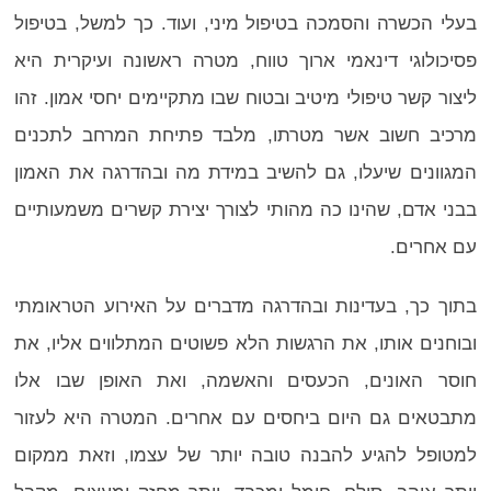
בעלי הכשרה והסמכה בטיפול מיני, ועוד. כך למשל, בטיפול
פסיכולוגי דינאמי ארוך טווח, מטרה ראשונה ועיקרית היא
ליצור קשר טיפולי מיטיב ובטוח שבו מתקיימים יחסי אמון. זהו
מרכיב חשוב אשר מטרתו, מלבד פתיחת המרחב לתכנים
המגוונים שיעלו, גם להשיב במידת מה ובהדרגה את האמון
בבני אדם, שהינו כה מהותי לצורך יצירת קשרים משמעותיים
עם אחרים.
בתוך כך, בעדינות ובהדרגה מדברים על האירוע הטראומתי
ובוחנים אותו, את הרגשות הלא פשוטים המתלווים אליו, את
חוסר האונים, הכעסים והאשמה, ואת האופן שבו אלו
מתבטאים גם היום ביחסים עם אחרים. המטרה היא לעזור
למטופל להגיע להבנה טובה יותר של עצמו, וזאת ממקום