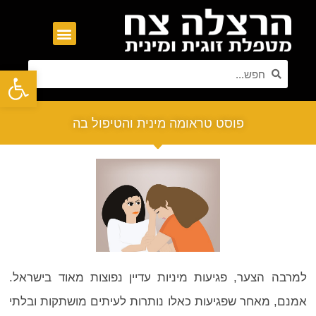
פתח סרגל נגישות
פוסט טראומה מינית והטיפול בה
למרבה הצער, פגיעות מיניות עדיין נפוצות מאוד בישראל.
אמנם, מאחר שפגיעות כאלו נותרות לעיתים מושתקות ובלתי