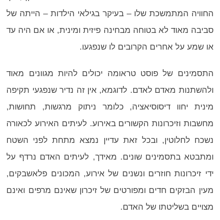
החוויה המתמשכת שלו – בעיקר בגילאי הילדות – הייתה של
סביבה מאוד לא בטוחה מבחינה פיזית ומינית, או אם היה עד
או שמע על אחרים הקרובים לו שנפגעו.
התסמינים של פוסט טראומה יכולים להיות מגוונים מאוד
ולהשתנות מאדם לאדם. לדוגמא, אין זה נדיר שנפגעי תקיפה
מינית יחוו דיסוסיאציה, כלומר ניתוק מרגשות, תחושות,
מחשבות וזיכרונות הקשורים באירוע. לעיתים האירוע לכאורה
נשכח לחלוטין, ובכל זאת עדיין נמצא מתחת לפני השטח
ומתבטא בתסמינים שונים. מאידך, לעיתים האדם נרדף על
ידי זיכרונות חוזרים ונשנים של אירוע, המכונים פלאשבקים,
מעין הבזקים חדים ומפורטים של זיכרון שאינם מרפים ואינם
מצויים בשליטתו של האדם.