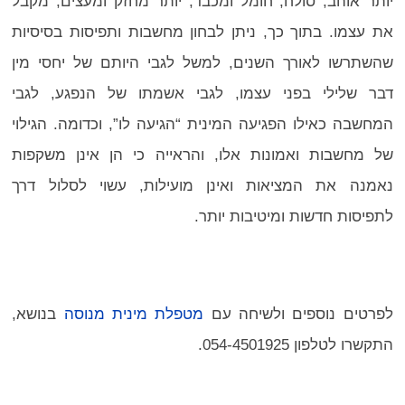
יותר אוהב, סולח, חומל ומכבד, יותר מחזק ומעצים, מקבל
את עצמו. בתוך כך, ניתן לבחון מחשבות ותפיסות בסיסיות
שהשתרשו לאורך השנים, למשל לגבי היותם של יחסי מין
דבר שלילי בפני עצמו, לגבי אשמתו של הנפגע, לגבי
המחשבה כאילו הפגיעה המינית “הגיעה לו”, וכדומה. הגילוי
של מחשבות ואמונות אלו, והראייה כי הן אינן משקפות
נאמנה את המציאות ואינן מועילות, עשוי לסלול דרך
לתפיסות חדשות ומיטיבות יותר.
לפרטים נוספים ולשיחה עם
מטפלת מינית מנוסה
בנושא,
התקשרו לטלפון 054-4501925.