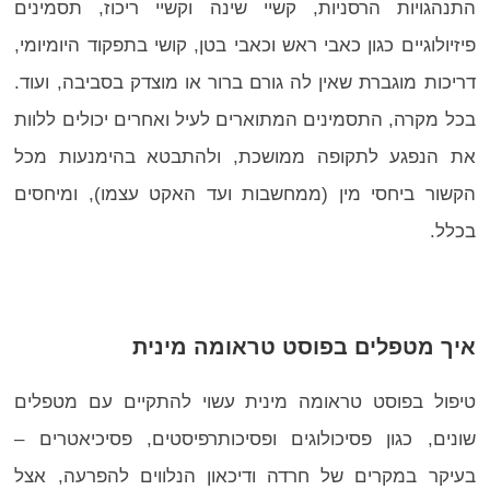
התנהגויות הרסניות, קשיי שינה וקשיי ריכוז, תסמינים
פיזיולוגיים כגון כאבי ראש וכאבי בטן, קושי בתפקוד היומיומי,
דריכות מוגברת שאין לה גורם ברור או מוצדק בסביבה, ועוד.
בכל מקרה, התסמינים המתוארים לעיל ואחרים יכולים ללוות
את הנפגע לתקופה ממושכת, ולהתבטא בהימנעות מכל
הקשור ביחסי מין (ממחשבות ועד האקט עצמו), ומיחסים
בכלל.
איך מטפלים בפוסט טראומה מינית
טיפול בפוסט טראומה מינית
עשוי להתקיים עם מטפלים
שונים, כגון פסיכולוגים ופסיכותרפיסטים, פסיכיאטרים –
בעיקר במקרים של חרדה ודיכאון הנלווים להפרעה, אצל