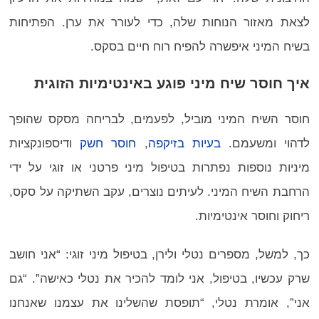
לצאת מאזור הנוחות שלה, כדי לעורר את ערן. הפתיחות
בשיח המיני איפשרה להפיח רוח חיים בסקס.
איך חוסר שיח מיני פוגע באינטימיות הזוגית
חוסר השיח המיני מוביל, לפעמים, לבריחה מסקס שהופך
לדהוי ומשעמם.
בעיות בזיקפה
,
חוסר חשק
ודיספונקציות
מיניות נוספות נפתרות בטיפול מיני פרטני או זוגי על ידי
הרחבת השיח המיני. לעיתים נוצרים, עקב השתיקה על סקס,
ריחוק וחוסר אינטימיות.
כך, למשל, מספרים נטלי ולירן, בטיפול מיני זוגי: “אני חושב
שרק עכשיו, בטיפול, אני לומד להכיר את נטלי כאישה”. “גם
אני”, אומרת נטלי, “תופסת שהשלינו את עצמנו שאנחנו