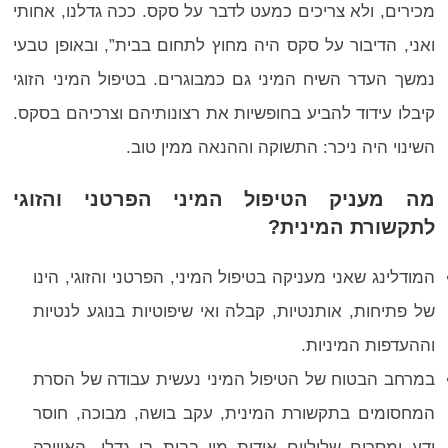
מכירים, ולא צריכים כמעט לדבר על סקס. ככה גדלנו, אחותי
ואני, הדיבור על סקס היה מחוץ לתחום בבית”, ובאופן טבעי
נמשך העדר השיח המיני גם כמבוגרים. בטיפול המיני הזוגי
קיבלו עידוד להביע בחופשיות את רצונותיהם וצרכיהם בסקס.
השינוי היה ניכר: התשוקה וההנאה ממין טוב.
מה מעניק הטיפול המיני הפרטני והזוגי
לתקשורת המינית?
המודלינג שאני מעניקה בטיפול המיני, הפרטני והזוגי, הינו
של פתיחות, אותנטיות, קבלה ואי שיפוטיות בנוגע לנטיות
וההעדפות המיניות.
במרחב הבטוח של הטיפול המיני נעשית עבודה של הסרת
המחסומים בתקשורת המינית, עקב בושה, מבוכה, חוסר
ידע ומסרים שליליים אודות מין בבית בו גדלו. האווירה