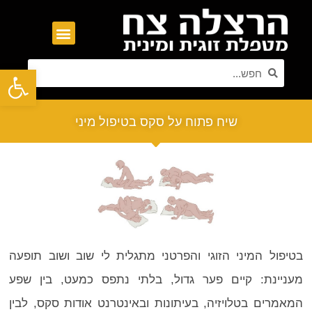
פתח סרגל נגישות
שיח פתוח על סקס בטיפול מיני
בטיפול המיני הזוגי והפרטני מתגלית לי שוב ושוב תופעה
מעניינת: קיים פער גדול, בלתי נתפס כמעט, בין שפע
המאמרים בטלויזיה, בעיתונות ובאינטרנט אודות סקס, לבין