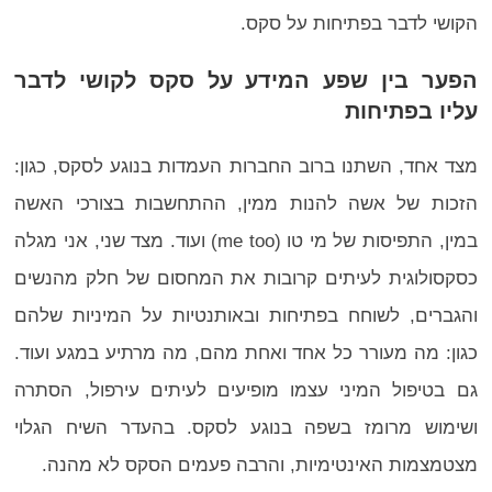
הקושי לדבר בפתיחות על סקס.
הפער בין שפע המידע על סקס לקושי לדבר
עליו בפתיחות
מצד אחד, השתנו ברוב החברות העמדות בנוגע לסקס, כגון:
הזכות של אשה להנות ממין, ההתחשבות בצורכי האשה
במין, התפיסות של מי טו (me too) ועוד. מצד שני, אני מגלה
כסקסולוגית לעיתים קרובות את המחסום של חלק מהנשים
והגברים, לשוחח בפתיחות ובאותנטיות על המיניות שלהם
כגון: מה מעורר כל אחד ואחת מהם, מה מרתיע במגע ועוד.
גם בטיפול המיני עצמו מופיעים לעיתים עירפול, הסתרה
ושימוש מרומז בשפה בנוגע לסקס. בהעדר השיח הגלוי
מצטמצמות האינטימיות, והרבה פעמים הסקס לא מהנה.