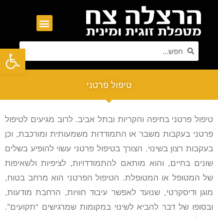
פתח סרגל נגישות
טיפול פרטני
טיפול פרטני בחיפה והקריות ובתל אביב. לרוב מגיעים לטיפול
פרטני בעקבות משבר או התמודדות משמעותית ומורכבת, וכן
בעקבות רצון בשינוי. הצורך בטיפול פרטני עשוי להופיע בשלים
שונים בחיים, והוא מותאם להתמודדויות, לציפיות ולשאיפות
של המטופל או המטופלת. הטיפול הפרטני הוא מרחב בטוח,
מוגן ודיסקרטי, שנועד לאפשר עיבוד חוויות, הרחבת מודעות,
ובסופו של דבר להביא לשינוי במקומות שמרגישים “תקועים”.