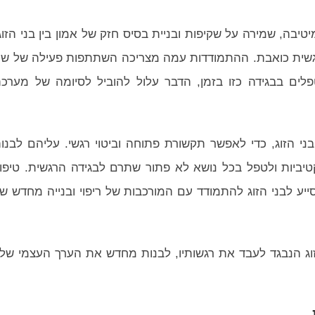
יבה, שמירה על שקיפות ובניית בסיס חזק של אמון בין בני הזוג
רגשית כואבת. ההתמודדות עמה מצריכה השתתפות פעילה של שנ
לים בבגידה כזו בזמן, הדבר עלול להוביל לסיומה של מערכ
בני הזוג, כדי לאפשר תקשורת פתוחה וביטוי רגשי. עליהם לבנו
יביות ולטפל בכל נושא לא פתור שתרם לבגידה הרגשית. טיפו
ייע לבני הזוג להתמודד עם המורכבות של ריפוי ובנייה מחדש ש
זוג הנבגד לעבד את רגשותיו, לבנות מחדש את הערך העצמי שלו