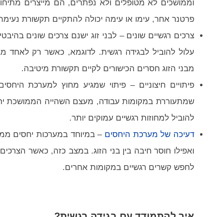
וממושכים לא מטופלים ולא נפתרים, הם מייצרים מתיחות 
פרטנר אחר, עימו או עימה יכולה להתקיים תקשורת נעימה 
צרכים רגשיים שונים – לבני זוג ישנם צרכים שונים בהיבט
עלול להוביל לבגידה רגשית. לדוגמא, כאשר רק לאחד מבנ
מבני הזוג חסרים הכישורים לקיים תקשורת מיטיבה.
פיתויים חיצוניים – פיתוי שמגיע מחוץ למערכת היחסי
שמתעוררת במקומות עבודה, מעצם השהייה הממושכת יחד. 
להוביל למחוזות רגשיים עמוקים יותר.
דעיכה של מערכת היחסים
– במיוחד במערכות יחסים ממוש
ואפילו חוסר חיבה בין בני הזוג. במצב כזה, כאשר הצרכ
לחפש קשרים רגשיים במקומות אחרים.
איך להתמודד עם בגידה רגשית?