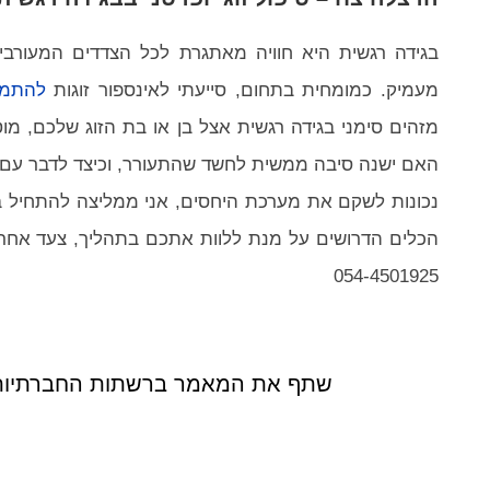
בגידה רגשית היא חוויה מאתגרת לכל הצדדים המעורבים
מעמיק. כמומחית בתחום, סייעתי לאינספור זוגות
להתמו
מזהים סימני בגידה רגשית אצל בן או בת הזוג שלכם, מוט
האם ישנה סיבה ממשית לחשד שהתעורר, וכיצד לדבר עם בן
נכונות לשקם את מערכת היחסים, אני ממליצה להתחיל בטיפ
הכלים הדרושים על מנת ללוות אתכם בתהליך, צעד אחר צ
054-4501925
שתף את המאמר ברשתות החברתיות