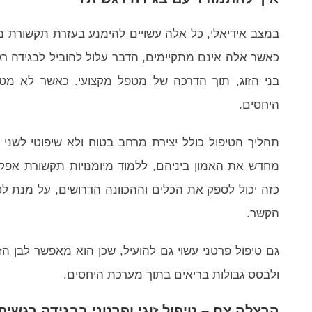
במצב אידיאלי, כל אלה עשויים להימנע בעזרת תקשורת מיט
כאשר אלה אינם מתקיימים, הדבר עלול להוביל לבגידה 
בני הזוג, תוך הדרכה של מטפל מקצועי. כאשר לא מטפ
היחסים.
תהליך הטיפול כולל יצירת מרחב בטוח ולא שיפוטי לשני 
מחדש את האמון ביניהם, ללמוד מיומנויות תקשורת אפקט
כזה יכול לספק את הכלים וההכוונה הדרושים, על מנת לס
הקשר.
גם טיפול פרטני עשוי גם להועיל, שכן הוא מאפשר לבן ה
ולבסס גבולות בריאים בתוך מערכת היחסים.
הרצלה צח – טיפול זוגי ופרטני בבגידה רגשית