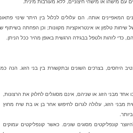
 עם מישהו או מישהי חיצוניים, ללא מעורבות מינית.
ם המאפיינים אותה. הם עלולים לכלול בין היתר שינוי פתאומ
ל שיחות טלפון או אינטראקציות מקוונות; וכן הפחתה בשיתוף ש
, כדי לזהות ולטפל בבגידה הרגשית באופן מהיר ככל הניתן.
יב היחסים, בצרכים השונים ובתקשורת בין בני הזוג. הנה כמ
 אחד מבני הזוג או שניהם, אינם מסוגלים לחלוק את הרצונות,
 מבני הזוג, עלולה לגרום לחיפוש אחר בן או בת שיח מחוץ
יותר.
ווצר קונפליקטים מסוגים שונים. כאשר קונפליקטים עמוקים