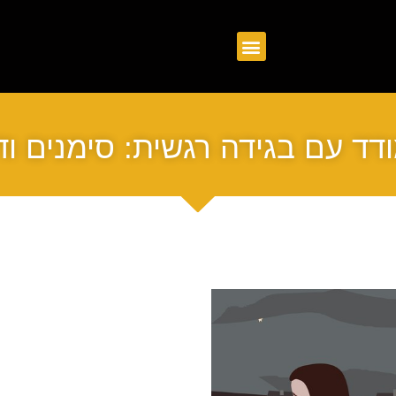
דד עם בגידה רגשית: סימנים וד