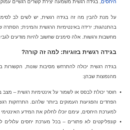
היחסים
, בגידה רגשית משמעה יצירת קשרים רגשיים עמוקים
על מנת להבין מה זה בגידה רגשית, יש לשים לב לסימני
בהתנהגות; ירידה באינטימיות הרגשית והמינית; הסתרה ש
מחשבות ורגשות. אלה סימנים שחשוב להיות מודעים לגביהם
בגידה רגשית בזוגיות: למה זה קורה?
בגידה רגשית יכולה להתרחש מסיבות שונות, הקשורות בט
מהנפוצות שבהן:
חוסר יכולת לבסס או לשמור על אינטימיות רגשית – מצב בו
הפחדים והפגיעות העמוקים ביותר שלהם. התרחקות רגשית
למערכת היחסים, עימם יוכלו לחלוק את המידע האינטימי ב
קונפליקטים לא פתורים – בכל מערכת יחסים עלולים להי