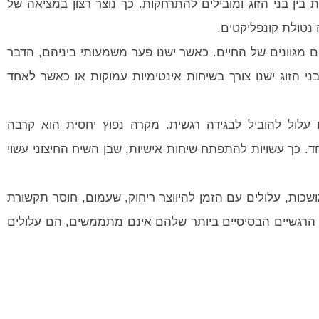
בין בני הזוג ומובילים להתרחקות. כך נוצר רצון במציאה של
נטולת קונפליקטים.
ים מגוונים של החיים. כאשר ישנו פער משמעותי ביניהם, הדבר
י הזוג ישנו צורך בשיחות אינטימיות עמוקות או כאשר לאחד
ם עלול להוביל לבגידה רגשית. מקרה נפוץ יחסית הוא קרבה
כך עשויות להתפתח שיחות אישיות, שבן השיח החיצוני עשוי
כות, עלולים עם הזמן להיווצר ריחוק, שעמום, חוסר תקשורת
ים הרגשיים הבסיסיים ביותר שלהם אינם מתממשים, הם עלולים