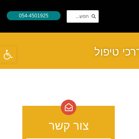
054-4501925
פתח סרגל נגישות
רכי טיפול
צור קשר